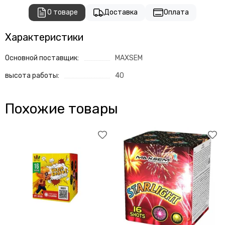
О товаре
Доставка
Оплата
Характеристики
Основной поставщик:
MAXSEM
высота работы:
40
Похожие товары