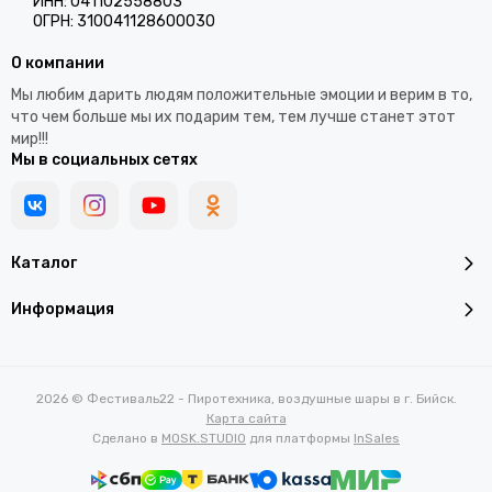
ИНН: 041102558803
ОГРН: 310041128600030
О компании
Мы любим дарить людям положительные эмоции и верим в то,
что чем больше мы их подарим тем, тем лучше станет этот
мир!!!
Мы в социальных сетях
Каталог
Информация
2026 © Фестиваль22 - Пиротехника, воздушные шары в г. Бийск.
Карта сайта
Сделано в
MOSK.STUDIO
для платформы
InSales