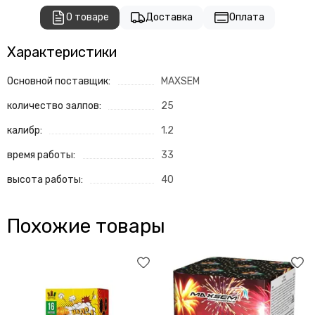
О товаре
Доставка
Оплата
Характеристики
Основной поставщик:
MAXSEM
количество залпов:
25
калибр:
1.2
время работы:
33
высота работы:
40
Похожие товары