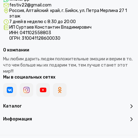
festiv22@gmail.com
Россия, Алтайский край, г. Бийск, ул. Петра Мерлина 27 1
этаж
7 дней в неделю с 8:30 до 20:00
ИП Суртаев Константин Владимирович
ИНН: 041102558803
ОГРН: 310041128600030
О компании
Мы любим дарить людям положительные эмоции и верим в то,
что чем больше мы их подарим тем, тем лучше станет этот
мир!!!
Мы в социальных сетях
Каталог
Информация