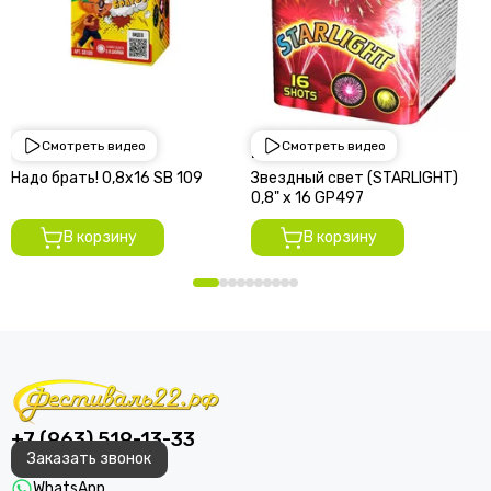
Смотреть видео
Смотреть видео
1 950 руб
2 250 руб
Надо брать! 0,8х16 SВ 109
Звездный свет (STARLIGHT)
0,8" х 16 GP497
В корзину
В корзину
+7 (963) 519-13-33
Заказать звонок
WhatsApp