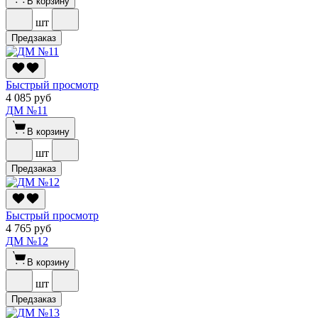
В корзину
шт
Предзаказ
Быстрый просмотр
4 085 руб
ДМ №11
В корзину
шт
Предзаказ
Быстрый просмотр
4 765 руб
ДМ №12
В корзину
шт
Предзаказ