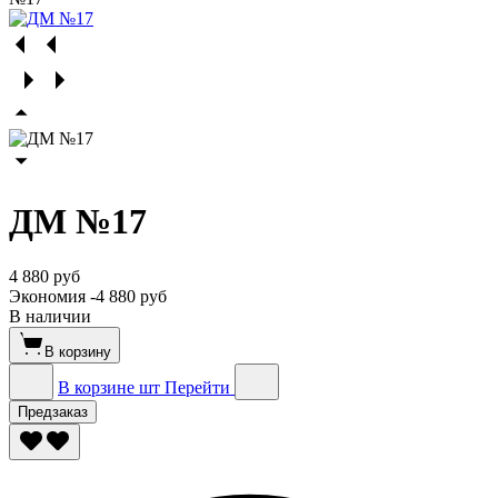
ДМ №17
4 880 руб
Экономия
-4 880 руб
В наличии
В корзину
В корзине
шт
Перейти
Предзаказ