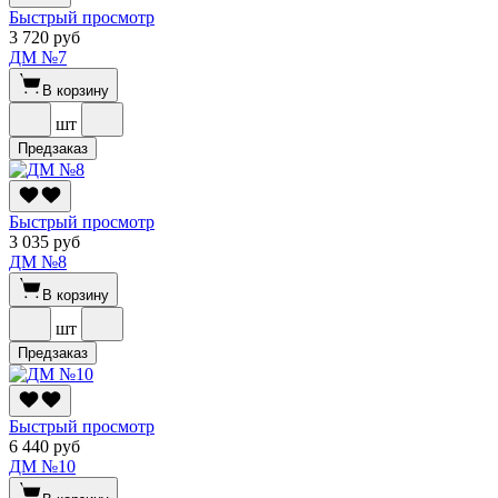
Быстрый просмотр
3 720 руб
ДМ №7
В корзину
шт
Предзаказ
Быстрый просмотр
3 035 руб
ДМ №8
В корзину
шт
Предзаказ
Быстрый просмотр
6 440 руб
ДМ №10