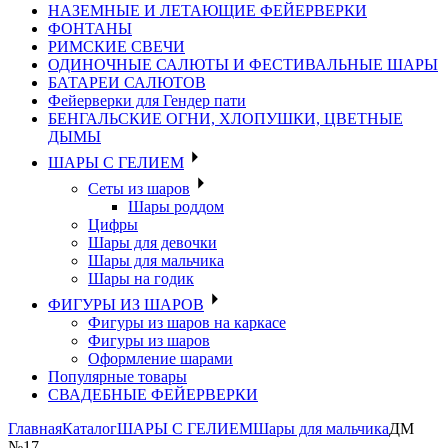
НАЗЕМНЫЕ И ЛЕТАЮЩИЕ ФЕЙЕРВЕРКИ
ФОНТАНЫ
РИМСКИЕ СВЕЧИ
ОДИНОЧНЫЕ САЛЮТЫ И ФЕСТИВАЛЬНЫЕ ШАРЫ
БАТАРЕИ САЛЮТОВ
Фейерверки для Гендер пати
БЕНГАЛЬСКИЕ ОГНИ, ХЛОПУШКИ, ЦВЕТНЫЕ
ДЫМЫ
ШАРЫ С ГЕЛИЕМ
Сеты из шаров
Шары роддом
Цифры
Шары для девочки
Шары для мальчика
Шары на годик
ФИГУРЫ ИЗ ШАРОВ
Фигуры из шаров на каркасе
Фигуры из шаров
Оформление шарами
Популярные товары
СВАДЕБНЫЕ ФЕЙЕРВЕРКИ
Главная
Каталог
ШАРЫ С ГЕЛИЕМ
Шары для мальчика
ДМ
№17