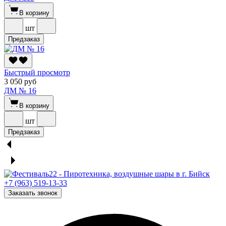
В корзину
шт
Предзаказ
Быстрый просмотр
3 050 руб
ДМ № 16
В корзину
шт
Предзаказ
+7 (963) 519-13-33
Заказать звонок