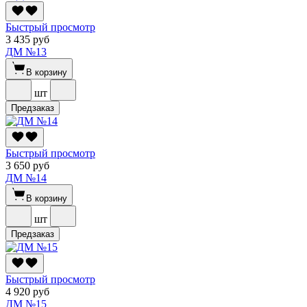
Быстрый просмотр
3 435 руб
ДМ №13
В корзину
шт
Предзаказ
Быстрый просмотр
3 650 руб
ДМ №14
В корзину
шт
Предзаказ
Быстрый просмотр
4 920 руб
ДМ №15