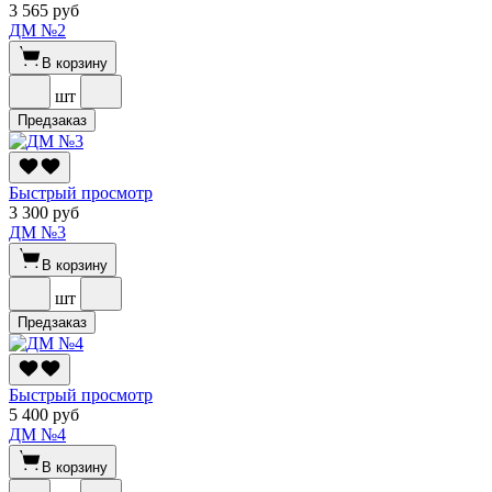
3 565 руб
ДМ №2
В корзину
шт
Предзаказ
Быстрый просмотр
3 300 руб
ДМ №3
В корзину
шт
Предзаказ
Быстрый просмотр
5 400 руб
ДМ №4
В корзину