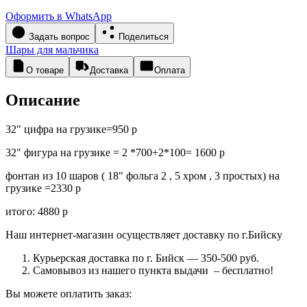
Оформить в WhatsApp
Задать вопрос
Поделиться
Шары для мальчика
О товаре
Доставка
Оплата
Описание
32" цифра на грузике=950 р
32" фигура на грузике = 2 *700+2*100= 1600 р
фонтан из 10 шаров ( 18" фольга 2 , 5 хром , 3 простых) на
грузике =2330 р
итого: 4880 р
Наш интернет-магазин осуществляет доставку по г.Бийску
Курьерская доставка по г. Бийск — 350-500 руб.
Самовывоз из нашего пункта выдачи – бесплатно!
Вы можете оплатить заказ: