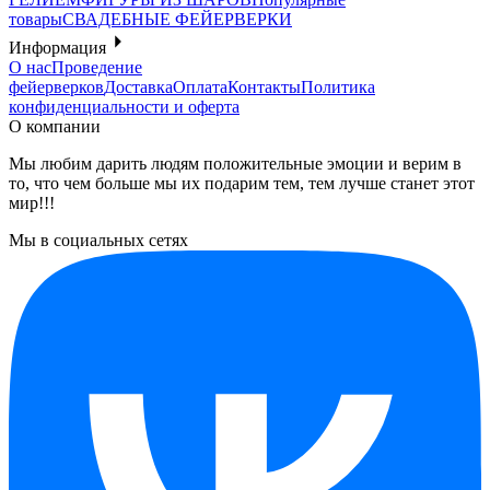
товары
СВАДЕБНЫЕ ФЕЙЕРВЕРКИ
Информация
О нас
Проведение
фейерверков
Доставка
Оплата
Контакты
Политика
конфиденциальности и оферта
О компании
Мы любим дарить людям положительные эмоции и верим в
то, что чем больше мы их подарим тем, тем лучше станет этот
мир!!!
Мы в социальных сетях