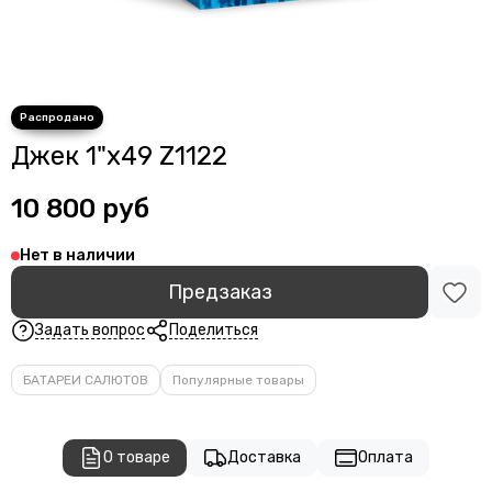
Джек 1"х49 Z1122
10 800 руб
Нет в наличии
Предзаказ
Задать вопрос
Поделиться
БАТАРЕИ САЛЮТОВ
Популярные товары
О товаре
Доставка
Оплата