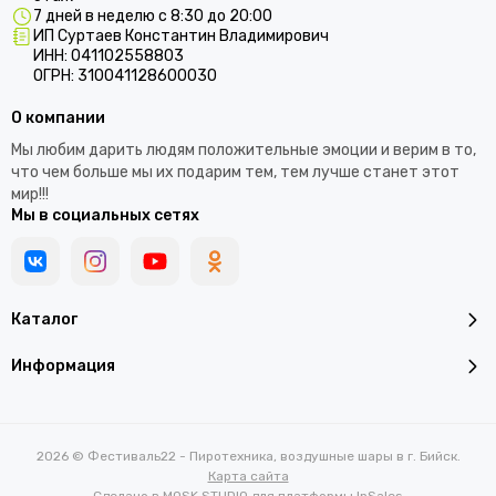
7 дней в неделю с 8:30 до 20:00
ИП Суртаев Константин Владимирович
ИНН: 041102558803
ОГРН: 310041128600030
О компании
Мы любим дарить людям положительные эмоции и верим в то,
что чем больше мы их подарим тем, тем лучше станет этот
мир!!!
Мы в социальных сетях
Каталог
Информация
2026 © Фестиваль22 - Пиротехника, воздушные шары в г. Бийск.
Карта сайта