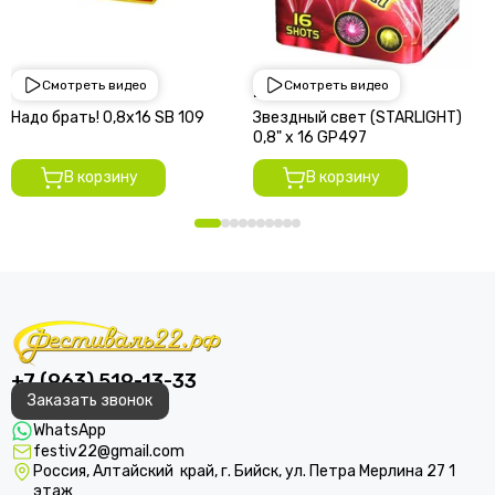
Смотреть видео
Смотреть видео
1 950 руб
2 250 руб
Надо брать! 0,8х16 SВ 109
Звездный свет (STARLIGHT)
0,8" х 16 GP497
В корзину
В корзину
+7 (963) 519-13-33
Заказать звонок
WhatsApp
festiv22@gmail.com
Россия, Алтайский край, г. Бийск, ул. Петра Мерлина 27 1
этаж