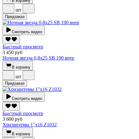
В корзину
шт
Предзаказ
Смотреть видео
Быстрый просмотр
3 450 руб
Ночная звезда 0,8х25 SВ 190 веер
В корзину
шт
Предзаказ
Смотреть видео
Быстрый просмотр
3 600 руб
Хризантемы 1"х16 Z1032
В корзину