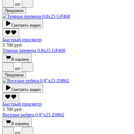
шт
Предзаказ
Смотреть видео
Быстрый просмотр
3 700 руб
Темные времена 0.8х25 GP468
В корзину
шт
Предзаказ
Смотреть видео
Быстрый просмотр
3 700 руб
Веселые ребята 0,8"х25 Z0862
В корзину
шт