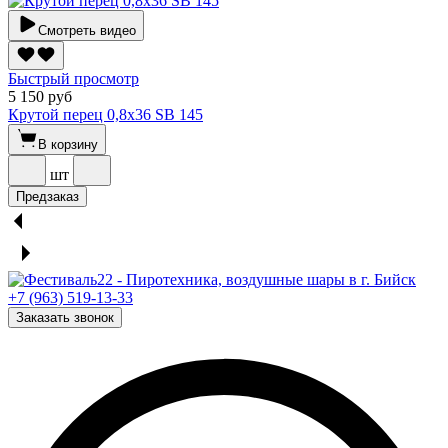
Смотреть видео
Быстрый просмотр
5 150 руб
Крутой перец 0,8х36 SВ 145
В корзину
шт
Предзаказ
+7 (963) 519-13-33
Заказать звонок