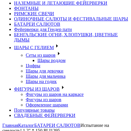
НАЗЕМНЫЕ И ЛЕТАЮЩИЕ ФЕЙЕРВЕРКИ
ФОНТАНЫ
РИМСКИЕ СВЕЧИ
ОДИНОЧНЫЕ САЛЮТЫ И ФЕСТИВАЛЬНЫЕ ШАРЫ
БАТАРЕИ САЛЮТОВ
Фейерверки для Гендер пати
БЕНГАЛЬСКИЕ ОГНИ, ХЛОПУШКИ, ЦВЕТНЫЕ
ДЫМЫ
ШАРЫ С ГЕЛИЕМ
Сеты из шаров
Шары роддом
Цифры
Шары для девочки
Шары для мальчика
Шары на годик
ФИГУРЫ ИЗ ШАРОВ
Фигуры из шаров на каркасе
Фигуры из шаров
Оформление шарами
Популярные товары
СВАДЕБНЫЕ ФЕЙЕРВЕРКИ
Главная
Каталог
БАТАРЕИ САЛЮТОВ
Испытание на
смелость! 1,2" * 150 PLI1295