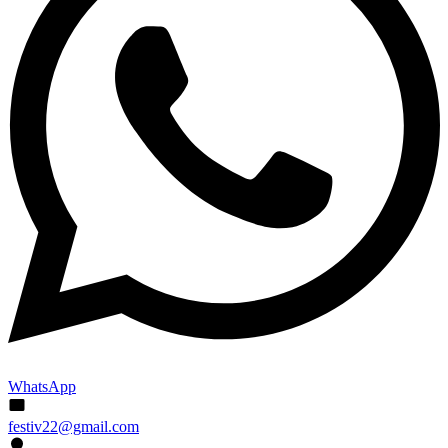
WhatsApp
festiv22@gmail.com