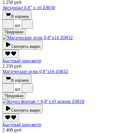
2 250 руб
Звездопад 0,8" х 16 Z8030
В корзину
шт
Предзаказ
Смотреть видео
Быстрый просмотр
2 250 руб
Магические огни 0,8"х16 Z0832
В корзину
шт
Предзаказ
Смотреть видео
Быстрый просмотр
2 400 руб