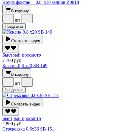
Круиз фонтан + 0,8"х10 залпов Z0818
В корзину
шт
Предзаказ
Смотреть видео
Быстрый просмотр
2 700 руб
Кексик 0,8 х20 SВ 149
В корзину
шт
Предзаказ
Смотреть видео
Быстрый просмотр
2 800 руб
Стрекозяка 0,6х36 SВ 151