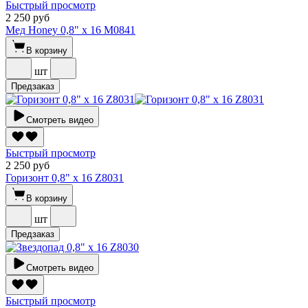
Быстрый просмотр
2 250 руб
Мед Honey 0,8" х 16 M0841
В корзину
шт
Предзаказ
Смотреть видео
Быстрый просмотр
2 250 руб
Горизонт 0,8" х 16 Z8031
В корзину
шт
Предзаказ
Смотреть видео
Быстрый просмотр