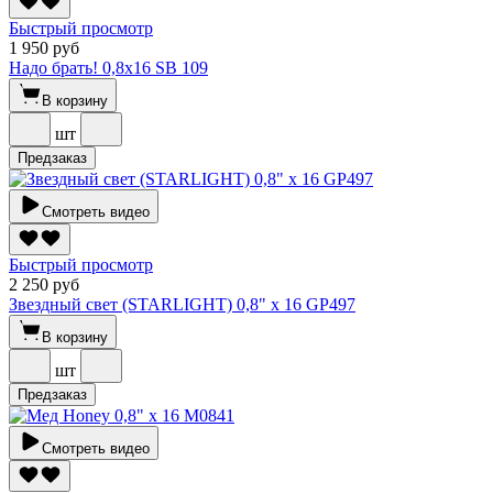
Быстрый просмотр
1 950 руб
Надо брать! 0,8х16 SВ 109
В корзину
шт
Предзаказ
Смотреть видео
Быстрый просмотр
2 250 руб
Звездный свет (STARLIGHT) 0,8" х 16 GP497
В корзину
шт
Предзаказ
Смотреть видео