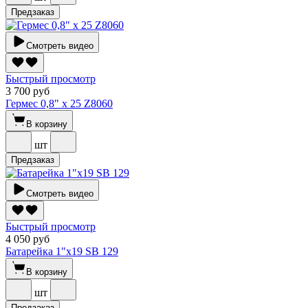
Предзаказ
Смотреть видео
Быстрый просмотр
3 700 руб
Гермес 0,8" х 25 Z8060
В корзину
шт
Предзаказ
Смотреть видео
Быстрый просмотр
4 050 руб
Батарейка 1"х19 SВ 129
В корзину
шт
Предзаказ