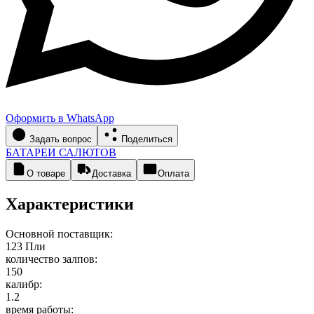
Оформить в WhatsApp
Задать вопрос
Поделиться
БАТАРЕИ САЛЮТОВ
О товаре
Доставка
Оплата
Характеристики
Основной поставщик:
123 Пли
количество залпов:
150
калибр:
1.2
время работы: