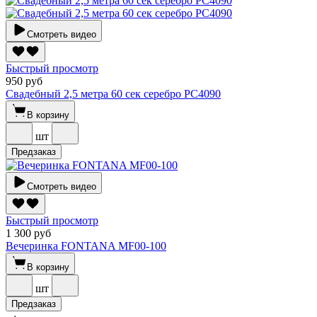
Смотреть видео
Быстрый просмотр
950 руб
Свадебный 2,5 метра 60 сек серебро РС4090
В корзину
шт
Предзаказ
Смотреть видео
Быстрый просмотр
1 300 руб
Вечеринка FONTANA MF00-100
В корзину
шт
Предзаказ