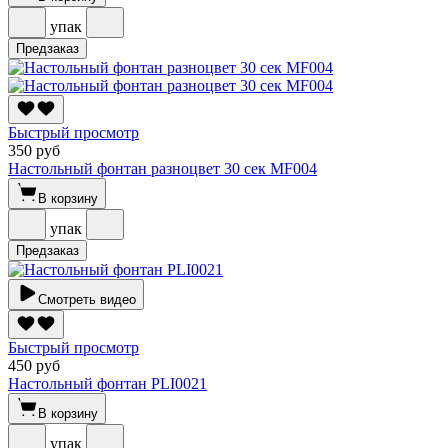
упак
Предзаказ
Быстрый просмотр
350 руб
Настольный фонтан разноцвет 30 сек MF004
В корзину
упак
Предзаказ
Смотреть видео
Быстрый просмотр
450 руб
Настольный фонтан PLI0021
В корзину
упак