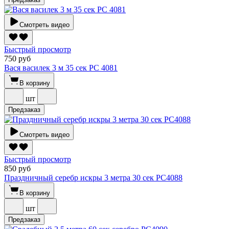
Смотреть видео
Быстрый просмотр
750 руб
Вася василек 3 м 35 сек РС 4081
В корзину
шт
Предзаказ
Смотреть видео
Быстрый просмотр
850 руб
Праздничный серебр искры 3 метра 30 сек РС4088
В корзину
шт
Предзаказ