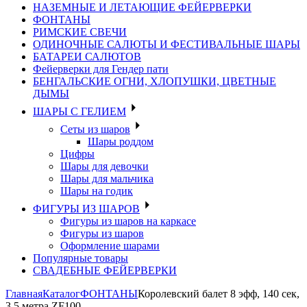
НАЗЕМНЫЕ И ЛЕТАЮЩИЕ ФЕЙЕРВЕРКИ
ФОНТАНЫ
РИМСКИЕ СВЕЧИ
ОДИНОЧНЫЕ САЛЮТЫ И ФЕСТИВАЛЬНЫЕ ШАРЫ
БАТАРЕИ САЛЮТОВ
Фейерверки для Гендер пати
БЕНГАЛЬСКИЕ ОГНИ, ХЛОПУШКИ, ЦВЕТНЫЕ
ДЫМЫ
ШАРЫ С ГЕЛИЕМ
Сеты из шаров
Шары роддом
Цифры
Шары для девочки
Шары для мальчика
Шары на годик
ФИГУРЫ ИЗ ШАРОВ
Фигуры из шаров на каркасе
Фигуры из шаров
Оформление шарами
Популярные товары
СВАДЕБНЫЕ ФЕЙЕРВЕРКИ
Главная
Каталог
ФОНТАНЫ
Королевский балет 8 эфф, 140 сек,
3,5 метра ZF100