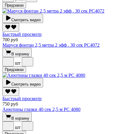
Предзаказ
Смотреть видео
Быстрый просмотр
700 руб
Маруся фонтан 2,5 метра 2 эфф . 30 сек РС4072
В корзину
шт
Предзаказ
Смотреть видео
Быстрый просмотр
750 руб
Анютины глазки 40 сек 2,5 м РС 4080
В корзину
шт
Предзаказ