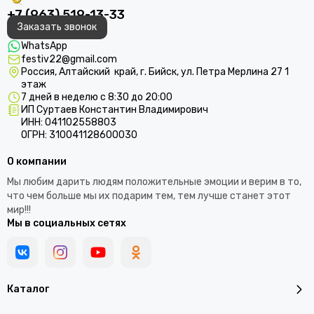
+7 (963) 519-13-33
Заказать звонок
WhatsApp
festiv22@gmail.com
Россия, Алтайский край, г. Бийск, ул. Петра Мерлина 27 1
этаж
7 дней в неделю с 8:30 до 20:00
ИП Суртаев Константин Владимирович
ИНН: 041102558803
ОГРН: 310041128600030
О компании
Мы любим дарить людям положительные эмоции и верим в то,
что чем больше мы их подарим тем, тем лучше станет этот
мир!!!
Мы в социальных сетях
Каталог