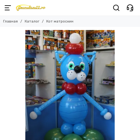
Главная
Каталог
Кот матроскин