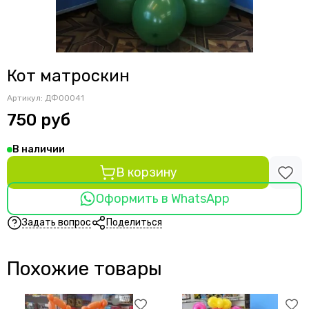
Кот матроскин
Артикул:
ДФ00041
750 руб
В наличии
В корзину
Оформить в WhatsApp
Задать вопрос
Поделиться
Похожие товары