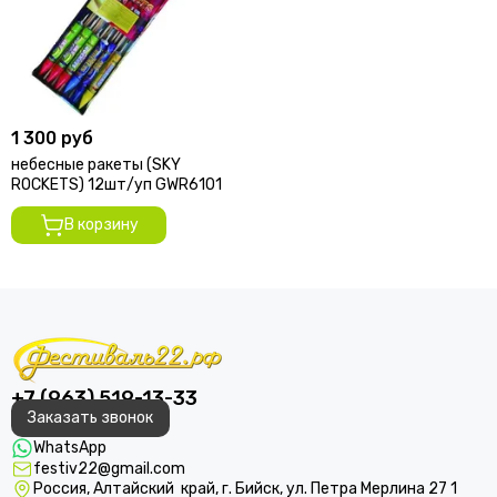
1 300 руб
небесные ракеты (SKY
ROCKETS) 12шт/уп GWR6101
В корзину
+7 (963) 519-13-33
Заказать звонок
WhatsApp
festiv22@gmail.com
Россия, Алтайский край, г. Бийск, ул. Петра Мерлина 27 1