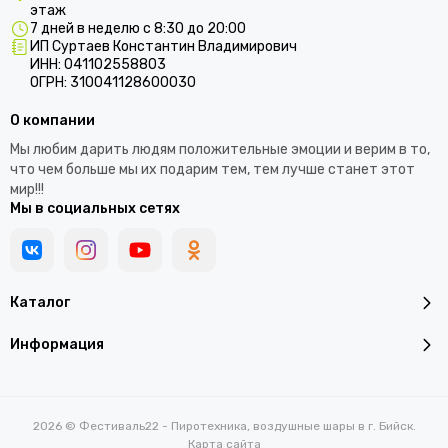
этаж
7 дней в неделю с 8:30 до 20:00
ИП Суртаев Константин Владимирович
ИНН: 041102558803
ОГРН: 310041128600030
О компании
Мы любим дарить людям положительные эмоции и верим в то,
что чем больше мы их подарим тем, тем лучше станет этот
мир!!!
Мы в социальных сетях
Каталог
Информация
2026 © Фестиваль22 - Пиротехника, воздушные шары в г. Бийск.
Карта сайта