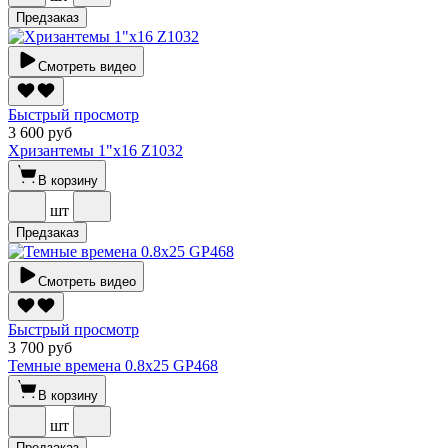
Предзаказ
Смотреть видео
Быстрый просмотр
3 600 руб
Хризантемы 1"х16 Z1032
В корзину
шт
Предзаказ
Смотреть видео
Быстрый просмотр
3 700 руб
Темные времена 0.8х25 GP468
В корзину
шт
Предзаказ