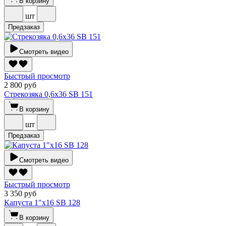
В корзину
шт
Предзаказ
Смотреть видео
Быстрый просмотр
2 800 руб
Стрекозяка 0,6х36 SВ 151
В корзину
шт
Предзаказ
Смотреть видео
Быстрый просмотр
3 350 руб
Капуста 1"х16 SВ 128
В корзину