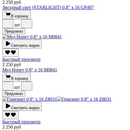
2 250 руб
Звездный свет (STARLIGHT) 0,8" х 16 GP497
В корзину
шт
Предзаказ
Смотреть видео
Быстрый просмотр
2 250 руб
Мед Honey 0,8" х 16 M0841
В корзину
шт
Предзаказ
Смотреть видео
Быстрый просмотр
2 250 руб