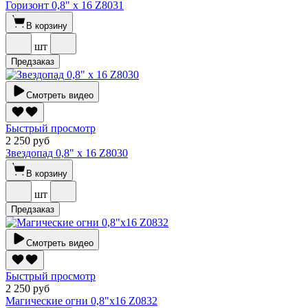
Горизонт 0,8" х 16 Z8031
В корзину
шт
Предзаказ
Смотреть видео
Быстрый просмотр
2 250 руб
Звездопад 0,8" х 16 Z8030
В корзину
шт
Предзаказ
Смотреть видео
Быстрый просмотр
2 250 руб
Магические огни 0,8"х16 Z0832