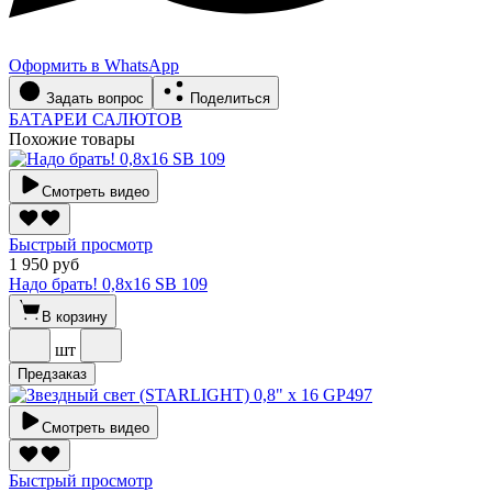
Оформить в WhatsApp
Задать вопрос
Поделиться
БАТАРЕИ САЛЮТОВ
Похожие товары
Смотреть видео
Быстрый просмотр
1 950 руб
Надо брать! 0,8х16 SВ 109
В корзину
шт
Предзаказ
Смотреть видео
Быстрый просмотр