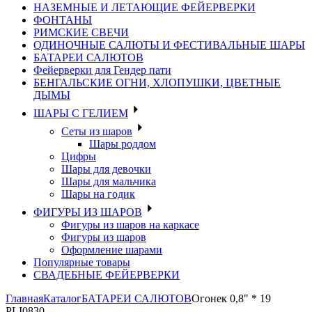
НАЗЕМНЫЕ И ЛЕТАЮЩИЕ ФЕЙЕРВЕРКИ
ФОНТАНЫ
РИМСКИЕ СВЕЧИ
ОДИНОЧНЫЕ САЛЮТЫ И ФЕСТИВАЛЬНЫЕ ШАРЫ
БАТАРЕИ САЛЮТОВ
Фейерверки для Гендер пати
БЕНГАЛЬСКИЕ ОГНИ, ХЛОПУШКИ, ЦВЕТНЫЕ
ДЫМЫ
ШАРЫ С ГЕЛИЕМ
Сеты из шаров
Шары роддом
Цифры
Шары для девочки
Шары для мальчика
Шары на годик
ФИГУРЫ ИЗ ШАРОВ
Фигуры из шаров на каркасе
Фигуры из шаров
Оформление шарами
Популярные товары
СВАДЕБНЫЕ ФЕЙЕРВЕРКИ
Главная
Каталог
БАТАРЕИ САЛЮТОВ
Огонек 0,8" * 19
PLI0830