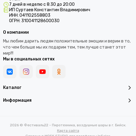
7 дней в неделю с 8:30 до 20:00
ИП Суртаев Константин Владимирович
ИНН: 041102558803
ОГРН: 310041128600030
О компании
Мы любим дарить людям положительные эмоции и верим в то,
что чем больше мы их подарим тем, тем лучше станет этот
мир!!!
Мы в социальных сетях
Каталог
Информация
2026 © Фестиваль22 - Пиротехника, воздушные шары в г. Бийск.
Карта сайта