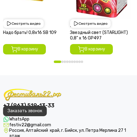
Смотреть видео
Смотреть видео
1 950 руб
2 250 руб
Надо брать! 0,8х16 SВ 109
Звездный свет (STARLIGHT)
0,8" х 16 GP497
В корзину
В корзину
+7 (963) 519-13-33
Заказать звонок
WhatsApp
festiv22@gmail.com
Россия, Алтайский край, г. Бийск, ул. Петра Мерлина 27 1
этаж