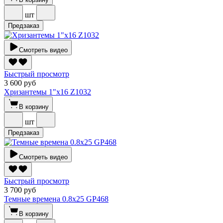
шт
Предзаказ
Смотреть видео
Быстрый просмотр
3 600 руб
Хризантемы 1"х16 Z1032
В корзину
шт
Предзаказ
Смотреть видео
Быстрый просмотр
3 700 руб
Темные времена 0.8х25 GP468
В корзину