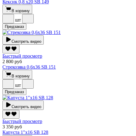
Кексик 0,8 х20 SВ 149
В корзину
шт
Предзаказ
Смотреть видео
Быстрый просмотр
2 800 руб
Стрекозяка 0,6х36 SВ 151
В корзину
шт
Предзаказ
Смотреть видео
Быстрый просмотр
3 350 руб
Капуста 1"х16 SВ 128