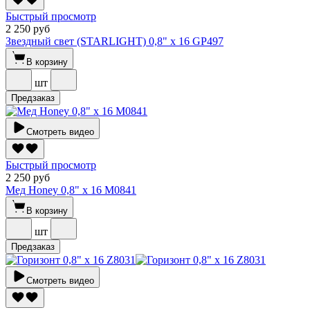
Быстрый просмотр
2 250 руб
Звездный свет (STARLIGHT) 0,8" х 16 GP497
В корзину
шт
Предзаказ
Смотреть видео
Быстрый просмотр
2 250 руб
Мед Honey 0,8" х 16 M0841
В корзину
шт
Предзаказ
Смотреть видео