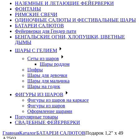
НАЗЕМНЫЕ И ЛЕТАЮЩИЕ ФЕЙЕРВЕРКИ
ФОНТАНЫ
РИМСКИЕ СВЕЧИ
ОДИНОЧНЫЕ САЛЮТЫ И ФЕСТИВАЛЬНЫЕ ШАРЫ
БАТАРЕИ САЛЮТОВ
Фейерверки для Гендер пати
БЕНГАЛЬСКИЕ ОГНИ, ХЛОПУШКИ, ЦВЕТНЫЕ
ДЫМЫ
ШАРЫ С ГЕЛИЕМ
Сеты из шаров
Шары роддом
Цифры
Шары для девочки
Шары для мальчика
Шары на годик
ФИГУРЫ ИЗ ШАРОВ
Фигуры из шаров на каркасе
Фигуры из шаров
Оформление шарами
Популярные товары
СВАДЕБНЫЕ ФЕЙЕРВЕРКИ
Главная
Каталог
БАТАРЕИ САЛЮТОВ
Подарок 1,2" х 49
А7503