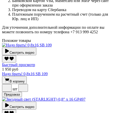
Банковской картой Visa, Mastercard или МИР через сайт
при оформлении заказа
Переводом на карту Сбербанка
Платежным поручением на расчетный счет (только для
Юр. лиц и ИП)
Для уточнения дополнительной информации по оплате вы
можете позвонить по номеру телефона +7 913 999 4252
Похожие товары
Смотреть видео
Быстрый просмотр
1 950 руб
Надо брать! 0,8х16 SВ 109
В корзину
шт
Предзаказ
Смотреть видео