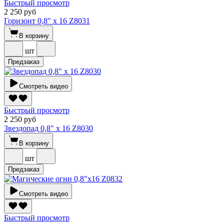
Быстрый просмотр
2 250 руб
Горизонт 0,8" х 16 Z8031
В корзину
шт
Предзаказ
Смотреть видео
Быстрый просмотр
2 250 руб
Звездопад 0,8" х 16 Z8030
В корзину
шт
Предзаказ
Смотреть видео
Быстрый просмотр