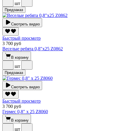
шт
Предзаказ
Смотреть видео
Быстрый просмотр
3 700 руб
Веселые ребята 0,8"х25 Z0862
В корзину
шт
Предзаказ
Смотреть видео
Быстрый просмотр
3 700 руб
Гермес 0,8" х 25 Z8060
В корзину
шт