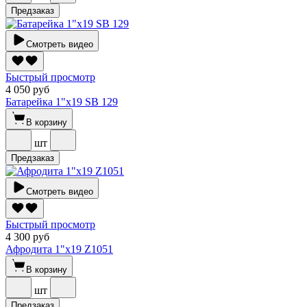
Предзаказ
Смотреть видео
Быстрый просмотр
4 050 руб
Батарейка 1"х19 SВ 129
В корзину
шт
Предзаказ
Смотреть видео
Быстрый просмотр
4 300 руб
Афродита 1"х19 Z1051
В корзину
шт
Предзаказ