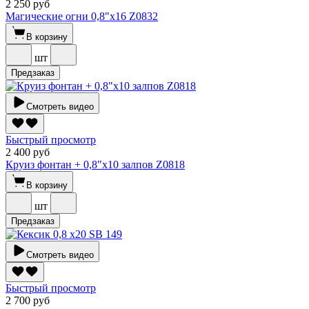
2 250 руб
Магические огни 0,8"х16 Z0832
В корзину
шт
Предзаказ
Смотреть видео
Быстрый просмотр
2 400 руб
Круиз фонтан + 0,8"х10 залпов Z0818
В корзину
шт
Предзаказ
Смотреть видео
Быстрый просмотр
2 700 руб