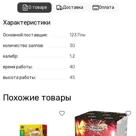
О товаре
Доставка
Оплата
Характеристики
Основной поставщик:
123 Пли
количество залпов:
30
калибр:
1.2
время работы:
40
высота работы:
45
Похожие товары