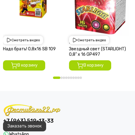
Смотреть видео
Смотреть видео
1 950 руб
2 250 руб
Надо брать! 0,8х16 SВ 109
Звездный свет (STARLIGHT)
0,8" х 16 GP497
В корзину
В корзину
+7 (963) 519-13-33
Заказать звонок
WhatsApp