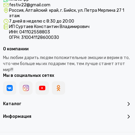
festiv22@gmail.com
Россия, Алтайский край, г. Бийск, ул. Петра Мерлина 27 1
этаж
7 дней в неделю с 8:30 до 20:00
ИП Суртаев Константин Владимирович
ИНН: 041102558803
ОГРН: 310041128600030
О компании
Мы любим дарить людям положительные эмоции и верим в то,
что чем больше мы их подарим тем, тем лучше станет этот
мир!!!
Мы в социальных сетях
Каталог
Информация