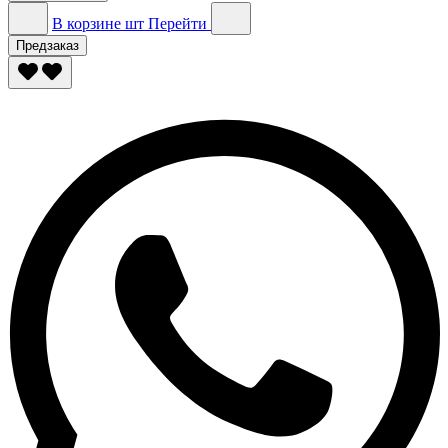
В корзине
шт
Перейти
Предзаказ