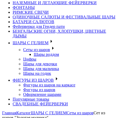
НАЗЕМНЫЕ И ЛЕТАЮЩИЕ ФЕЙЕРВЕРКИ
ФОНТАНЫ
РИМСКИЕ СВЕЧИ
ОДИНОЧНЫЕ САЛЮТЫ И ФЕСТИВАЛЬНЫЕ ШАРЫ
БАТАРЕИ САЛЮТОВ
Фейерверки для Гендер пати
БЕНГАЛЬСКИЕ ОГНИ, ХЛОПУШКИ, ЦВЕТНЫЕ
ДЫМЫ
ШАРЫ С ГЕЛИЕМ
Сеты из шаров
Шары роддом
Цифры
Шары для девочки
Шары для мальчика
Шары на годик
ФИГУРЫ ИЗ ШАРОВ
Фигуры из шаров на каркасе
Фигуры из шаров
Оформление шарами
Популярные товары
СВАДЕБНЫЕ ФЕЙЕРВЕРКИ
Главная
Каталог
ШАРЫ С ГЕЛИЕМ
Сеты из шаров
Сет из
шаров "Золотая малинка"