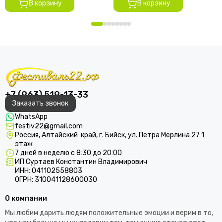
В корзину
В корзину
+7 (963) 519-13-33
Заказать звонок
WhatsApp
festiv22@gmail.com
Россия, Алтайский край, г. Бийск, ул. Петра Мерлина 27 1
этаж
7 дней в неделю с 8:30 до 20:00
ИП Суртаев Константин Владимирович
ИНН: 041102558803
ОГРН: 310041128600030
О компании
Мы любим дарить людям положительные эмоции и верим в то,