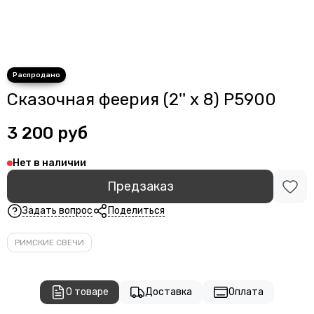
Сказочная феерия (2'' х 8) P5900
3 200 руб
Нет в наличии
Предзаказ
Задать вопрос
Поделиться
РИМСКИЕ СВЕЧИ
О товаре
Доставка
Оплата