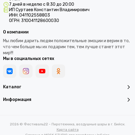
7 дней в неделю с 8:30 до 20:00
ИП Суртаев Константин Владимирович
ИНН: 041102558803
ОГРН: 310041128600030
О компании
Мы любим дарить людям положительные эмоции и верим в то,
что чем больше мы их подарим тем, тем лучше станет этот
мир!!!
Мы в социальных сетях
Каталог
Информация
2026 © Фестиваль22 - Пиротехника, воздушные шары в г. Бийск.
Карта сайта