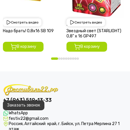
Смотреть видео
Смотреть видео
1 950 руб
2 250 руб
Надо брать! 0,8х16 SВ 109
Звездный свет (STARLIGHT)
0,8" х 16 GP497
В корзину
В корзину
+7 (963) 519-13-33
Заказать звонок
WhatsApp
festiv22@gmail.com
Россия, Алтайский край, г. Бийск, ул. Петра Мерлина 27 1
этаж