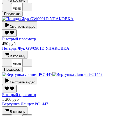
В корзину
упак
Предзаказ
Смотреть видео
Быстрый просмотр
450 руб
Петарда Жук GW0901D УПАКОВКА
В корзину
упак
Предзаказ
Смотреть видео
Быстрый просмотр
1 200 руб
Вертушка Ланцет РС1447
В корзину