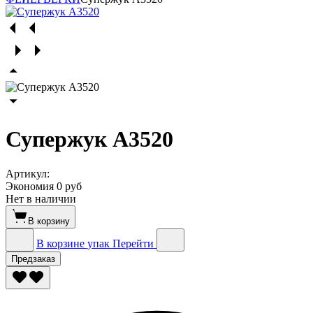
Супержук А3520
Артикул:
Экономия
0 руб
Нет в наличии
В корзину
В корзине
упак
Перейти
Предзаказ