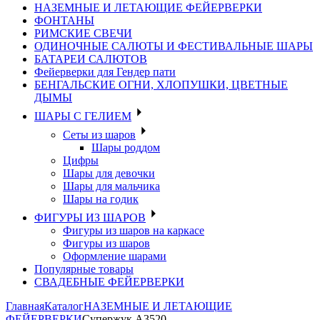
НАЗЕМНЫЕ И ЛЕТАЮЩИЕ ФЕЙЕРВЕРКИ
ФОНТАНЫ
РИМСКИЕ СВЕЧИ
ОДИНОЧНЫЕ САЛЮТЫ И ФЕСТИВАЛЬНЫЕ ШАРЫ
БАТАРЕИ САЛЮТОВ
Фейерверки для Гендер пати
БЕНГАЛЬСКИЕ ОГНИ, ХЛОПУШКИ, ЦВЕТНЫЕ
ДЫМЫ
ШАРЫ С ГЕЛИЕМ
Сеты из шаров
Шары роддом
Цифры
Шары для девочки
Шары для мальчика
Шары на годик
ФИГУРЫ ИЗ ШАРОВ
Фигуры из шаров на каркасе
Фигуры из шаров
Оформление шарами
Популярные товары
СВАДЕБНЫЕ ФЕЙЕРВЕРКИ
Главная
Каталог
НАЗЕМНЫЕ И ЛЕТАЮЩИЕ
ФЕЙЕРВЕРКИ
Супержук А3520