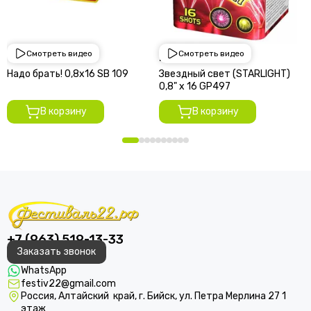
Смотреть видео
Смотреть видео
1 950 руб
2 250 руб
Надо брать! 0,8х16 SВ 109
Звездный свет (STARLIGHT)
0,8" х 16 GP497
В корзину
В корзину
+7 (963) 519-13-33
Заказать звонок
WhatsApp
festiv22@gmail.com
Россия, Алтайский край, г. Бийск, ул. Петра Мерлина 27 1
этаж