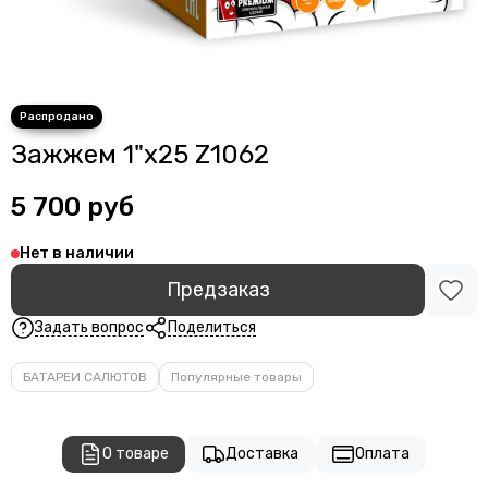
Зажжем 1"х25 Z1062
5 700 руб
Нет в наличии
Предзаказ
Задать вопрос
Поделиться
БАТАРЕИ САЛЮТОВ
Популярные товары
О товаре
Доставка
Оплата