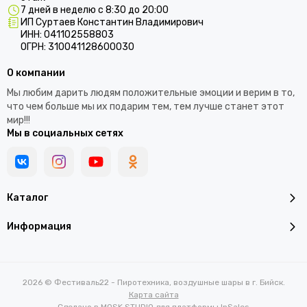
7 дней в неделю с 8:30 до 20:00
ИП Суртаев Константин Владимирович
ИНН: 041102558803
ОГРН: 310041128600030
О компании
Мы любим дарить людям положительные эмоции и верим в то,
что чем больше мы их подарим тем, тем лучше станет этот
мир!!!
Мы в социальных сетях
Каталог
Информация
2026 © Фестиваль22 - Пиротехника, воздушные шары в г. Бийск.
Карта сайта