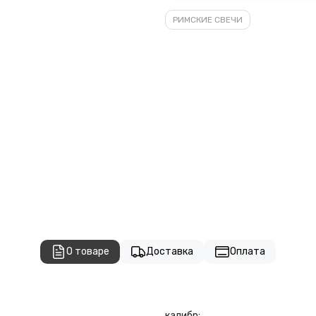
РИМСКИЕ СВЕЧИ
О товаре
Доставка
Оплата
калибр: