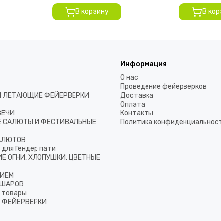
В корзину
В кор
Информация
О нас
Проведение фейерверков
И ЛЕТАЮЩИЕ ФЕЙЕРВЕРКИ
Доставка
Оплата
ВЕЧИ
Контакты
 САЛЮТЫ И ФЕСТИВАЛЬНЫЕ
Политика конфиденциальност
АЛЮТОВ
 для Гендер пати
Е ОГНИ, ХЛОПУШКИ, ЦВЕТНЫЕ
ЛИЕМ
 ШАРОВ
 товары
 ФЕЙЕРВЕРКИ