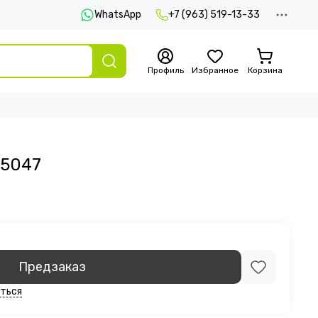
WhatsApp
+7 (963) 519-13-33
Профиль
Избранное
Корзина
А5047
Предзаказ
ться