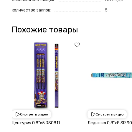
количество залпов:
5
Похожие товары
Смотреть видео
Смотреть видео
650 руб
900 руб
Центурия 0,8"х5 RS0811
Ледышка 0,8"х8 SR 