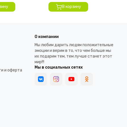
зину
В корзину
О компании
Мы любим дарить людям положительные
эмоции и верим в то, что чем больше мы
их подарим тем, тем лучше станет этот
мир!!!
Мы в социальных сетях
и и оферта