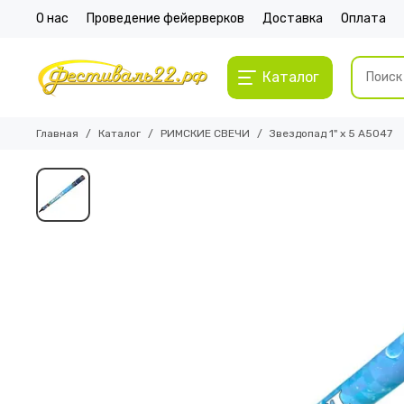
О нас
Проведение фейерверков
Доставка
Оплата
Каталог
Главная
Каталог
РИМСКИЕ СВЕЧИ
Звездопад 1" х 5 А5047