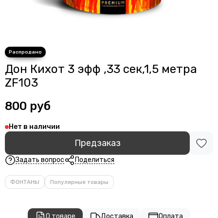
Дон Кихот 3 эфф ,33 сек,1,5 метра
ZF103
800 руб
Нет в наличии
Предзаказ
Задать вопрос
Поделиться
ФОНТАНЫ
Популярные товары
О товаре
Доставка
Оплата