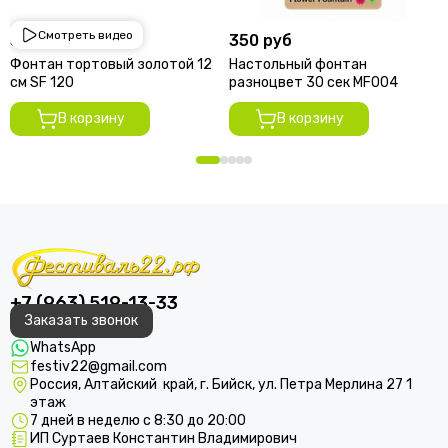
Смотреть видео
350 руб
350 руб
Фонтан тортовый золотой 12
Настольный фонтан
см SF 120
разноцвет 30 сек MF004
В корзину
В корзину
+7 (963) 519-13-33
Заказать звонок
WhatsApp
festiv22@gmail.com
Россия, Алтайский край, г. Бийск, ул. Петра Мерлина 27 1
этаж
7 дней в неделю с 8:30 до 20:00
ИП Суртаев Константин Владимирович