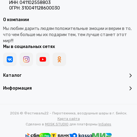
ИНН: 041102558803
ОГРН: 310041128600030
О компании
Мы любим дарить людям положительные эмоции и верим в то,
что чем больше мы их подарим тем, тем лучше станет этот
мир!!!
Мы в социальных сетях
Каталог
Информация
2026 © Фестиваль22 - Пиротехника, воздушные шары в г. Бийск.
Карта сайта
Сделано в
MOSK.STUDIO
для платформы
InSales