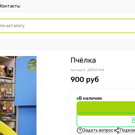
Контакты
Пчёлка
Артикул:
ДФ00144
900 руб
В наличии
Задать вопрос
Подели