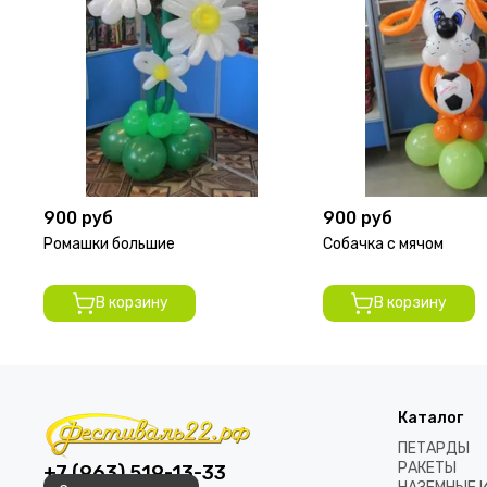
900 руб
900 руб
Ромашки большие
Собачка с мячом
В корзину
В корзину
Каталог
ПЕТАРДЫ
РАКЕТЫ
+7 (963) 519-13-33