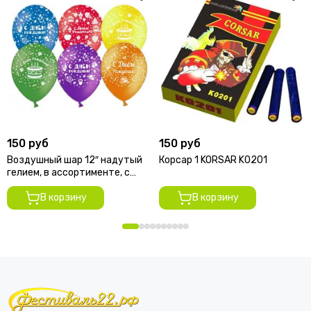
150 руб
150 руб
Воздушный шар 12″ надутый
Корсар 1 KORSAR K0201
гелием, в ассортименте, с
рисунком
В корзину
В корзину