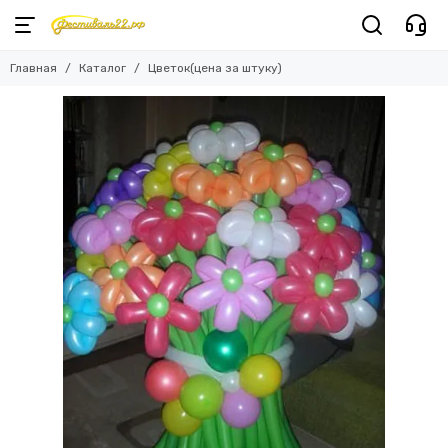
Главная
Каталог
Цветок(цена за штуку)