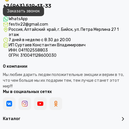
+7 (963) 519-13-33
Заказать звонок
WhatsApp
festiv22@gmail.com
Россия, Алтайский край, г. Бийск, ул. Петра Мерлина 27 1
этаж
7 дней в неделю с 8:30 до 20:00
ИП Суртаев Константин Владимирович
ИНН: 041102558803
ОГРН: 310041128600030
О компании
Мы любим дарить людям положительные эмоции и верим в то,
что чем больше мы их подарим тем, тем лучше станет этот
мир!!!
Мы в социальных сетях
Каталог