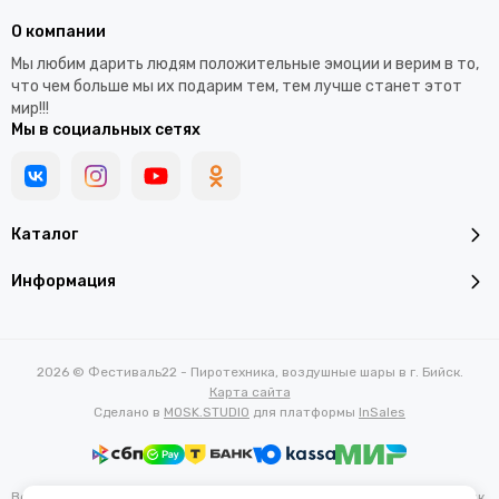
О компании
Мы любим дарить людям положительные эмоции и верим в то,
что чем больше мы их подарим тем, тем лучше станет этот
мир!!!
Мы в социальных сетях
Каталог
Информация
2026 © Фестиваль22 - Пиротехника, воздушные шары в г. Бийск.
Карта сайта
Сделано в
MOSK.STUDIO
для платформы
InSales
Вся представленная на сайте информация, касающаяся характеристик,