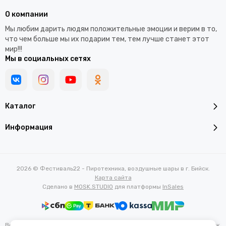
О компании
Мы любим дарить людям положительные эмоции и верим в то,
что чем больше мы их подарим тем, тем лучше станет этот
мир!!!
Мы в социальных сетях
Каталог
Информация
2026 © Фестиваль22 - Пиротехника, воздушные шары в г. Бийск.
Карта сайта
Сделано в
MOSK.STUDIO
для платформы
InSales
Вся представленная на сайте информация, касающаяся характеристик,