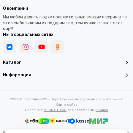
О компании
Мы любим дарить людям положительные эмоции и верим в то,
что чем больше мы их подарим тем, тем лучше станет этот
мир!!!
Мы в социальных сетях
Каталог
Информация
2026 © Фестиваль22 - Пиротехника, воздушные шары в г. Бийск.
Карта сайта
Сделано в
MOSK.STUDIO
для платформы
InSales
Вся представленная на сайте информация, касающаяся характеристик,